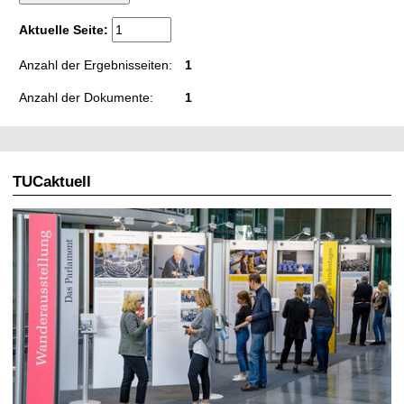
t
Aktuelle Seite:
Anzahl der Ergebnisseiten:
1
Anzahl der Dokumente:
1
TUCaktuell