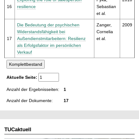
16
resilience
Sebastian
et al.
Die Bedeutung der psychischen
Zanger,
2009
Widerstandsfähigkeit bei
Cornelia
17
Außendienstmitarbeitern: Resilienz
et al.
als Erfolgsfaktor im persönlichen
Verkauf
Aktuelle Seite:
Anzahl der Ergebnisseiten:
1
Anzahl der Dokumente:
17
TUCaktuell