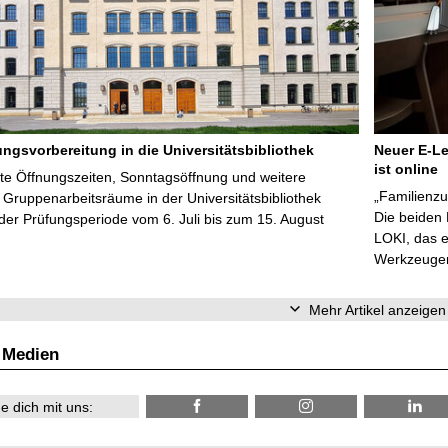
ungsvorbereitung in die Universitätsbibliothek
Neuer E-Le
ist online
te Öffnungszeiten, Sonntagsöffnung und weitere
„Familienzu
Gruppenarbeitsräume in der Universitätsbibliothek
Die beiden
er Prüfungsperiode vom 6. Juli bis zum 15. August
LOKI, das e
Werkzeugen 
Mehr Artikel anzeigen
 Medien
e dich mit uns: