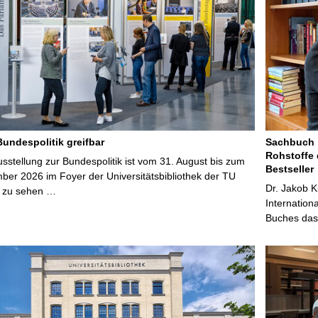
Bundespolitik greifbar
Sachbuch „
Rohstoffe 
stellung zur Bundespolitik ist vom 31. August bis zum
Bestseller
ber 2026 im Foyer der Universitätsbibliothek der TU
Dr. Jakob K
 zu sehen …
Internation
Buches das 