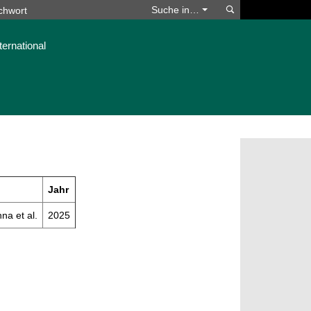
Suchen
Suche in…
ternational
Jahr
na et al.
2025