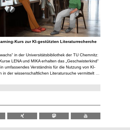
arning-Kurs zur KI-gestützten Literaturrecherche
wachs“ in der Universitätsbibliothek der TU Chemnitz:
 Kurse LENA und MIKA erhalten das „Geschwisterkind“
in umfassendes Verständnis für die Nutzung von KI-
in der wissenschaftlichen Literatursuche vermittelt …