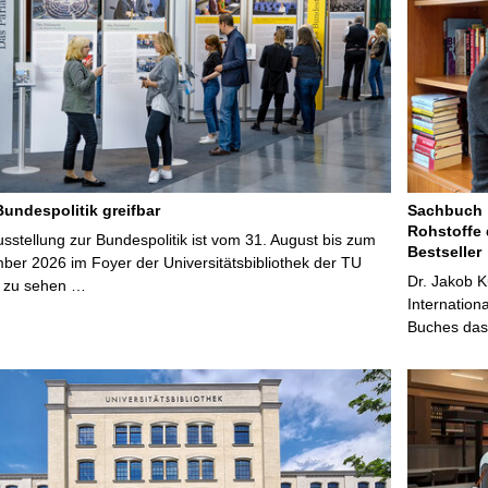
Bundespolitik greifbar
Sachbuch „
Rohstoffe 
stellung zur Bundespolitik ist vom 31. August bis zum
Bestseller
ber 2026 im Foyer der Universitätsbibliothek der TU
Dr. Jakob K
 zu sehen …
Internation
Buches das 