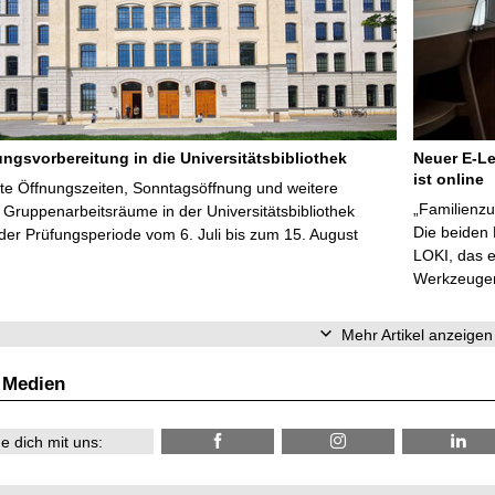
ungsvorbereitung in die Universitätsbibliothek
Neuer E-Le
ist online
te Öffnungszeiten, Sonntagsöffnung und weitere
„Familienzu
Gruppenarbeitsräume in der Universitätsbibliothek
Die beiden
er Prüfungsperiode vom 6. Juli bis zum 15. August
LOKI, das e
Werkzeugen 
Mehr Artikel anzeigen
 Medien
e dich mit uns: