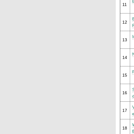
11
12
13
14
15
16
d
17
18