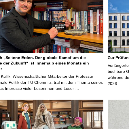
 „Seltene Erden. Der globale Kampf um die
Zur Prüfun
e der Zukunft“ ist innerhalb eines Monats ein
Verlängerte
er
buchbare Gr
 Kullik, Wissenschaftlicher Mitarbeiter der Professur
während der
onale Politik der TU Chemnitz, traf mit dem Thema seines
2026 …
s Interesse vieler Leserinnen und Leser …