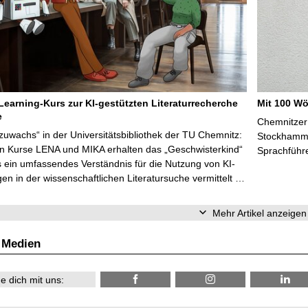
Learning-Kurs zur KI-gestützten Literaturrecherche
Mit 100 Wö
e
Chemnitzer 
zuwachs“ in der Universitätsbibliothek der TU Chemnitz:
Stockhammer
en Kurse LENA und MIKA erhalten das „Geschwisterkind“
Sprachführ
 ein umfassendes Verständnis für die Nutzung von KI-
n in der wissenschaftlichen Literatursuche vermittelt …
Mehr Artikel anzeigen
 Medien
e dich mit uns: