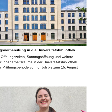
gsvorbereitung in die Universitätsbibliothek
 Öffnungszeiten, Sonntagsöffnung und weitere
uppenarbeitsräume in der Universitätsbibliothek
 Prüfungsperiode vom 6. Juli bis zum 15. August