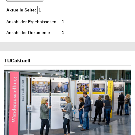
t
Aktuelle Seite:
Anzahl der Ergebnisseiten:
1
Anzahl der Dokumente:
1
TUCaktuell