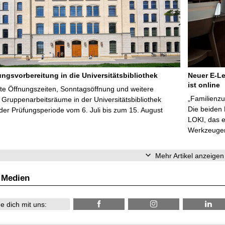
ungsvorbereitung in die Universitätsbibliothek
Neuer E-Le
ist online
te Öffnungszeiten, Sonntagsöffnung und weitere
„Familienzu
Gruppenarbeitsräume in der Universitätsbibliothek
Die beiden
er Prüfungsperiode vom 6. Juli bis zum 15. August
LOKI, das e
Werkzeugen 
Mehr Artikel anzeigen
 Medien
e dich mit uns: