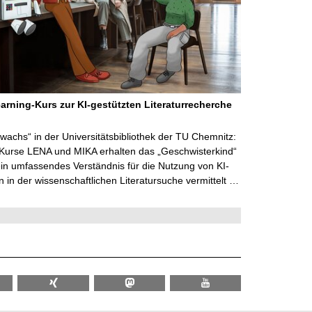
arning-Kurs zur KI-gestützten Literaturrecherche
wachs“ in der Universitätsbibliothek der TU Chemnitz:
 Kurse LENA und MIKA erhalten das „Geschwisterkind“
in umfassendes Verständnis für die Nutzung von KI-
in der wissenschaftlichen Literatursuche vermittelt …