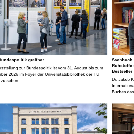
Bundespolitik greifbar
Sachbuch „
Rohstoffe 
stellung zur Bundespolitik ist vom 31. August bis zum
Bestseller
ber 2026 im Foyer der Universitätsbibliothek der TU
Dr. Jakob K
 zu sehen …
Internation
Buches das 