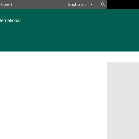
Suchen
Suche in…
ternational