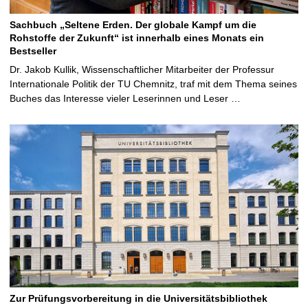
Sachbuch „Seltene Erden. Der globale Kampf um die
Rohstoffe der Zukunft“ ist innerhalb eines Monats ein
Bestseller
Dr. Jakob Kullik, Wissenschaftlicher Mitarbeiter der Professur
Internationale Politik der TU Chemnitz, traf mit dem Thema seines
Buches das Interesse vieler Leserinnen und Leser …
Zur Prüfungsvorbereitung in die Universitätsbibliothek