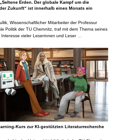
Seltene Erden. Der globale Kampf um die
der Zukunft“ ist innerhalb eines Monats ein
ullik, Wissenschaftlicher Mitarbeiter der Professur
ale Politik der TU Chemnitz, traf mit dem Thema seines
Interesse vieler Leserinnen und Leser …
arning-Kurs zur KI-gestützten Literaturrecherche