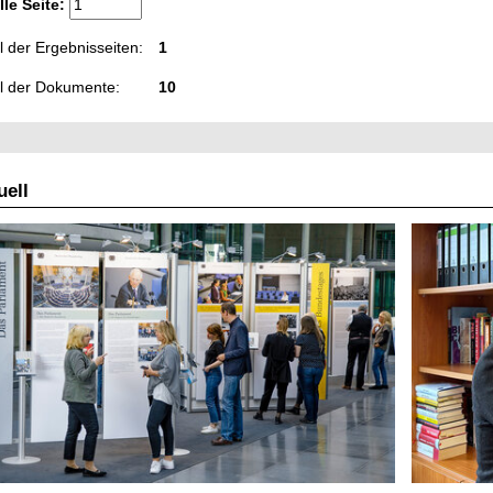
lle Seite:
 der Ergebnisseiten:
1
l der Dokumente:
10
ell