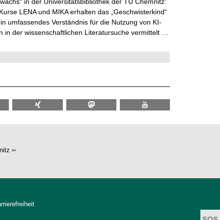
wachs“ in der Universitätsbibliothek der TU Chemnitz:
 Kurse LENA und MIKA erhalten das „Geschwisterkind“
in umfassendes Verständnis für die Nutzung von KI-
in der wissenschaftlichen Literatursuche vermittelt …
itz
rrierefreiheit