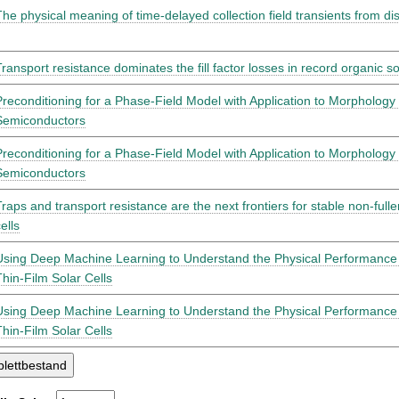
The physical meaning of time-delayed collection field transients from d
Transport resistance dominates the fill factor losses in record organic so
Preconditioning for a Phase-Field Model with Application to Morphology 
Semiconductors
Preconditioning for a Phase-Field Model with Application to Morphology 
Semiconductors
Traps and transport resistance are the next frontiers for stable non-full
ells
Using Deep Machine Learning to Understand the Physical Performance 
Thin-Film Solar Cells
Using Deep Machine Learning to Understand the Physical Performance 
Thin-Film Solar Cells