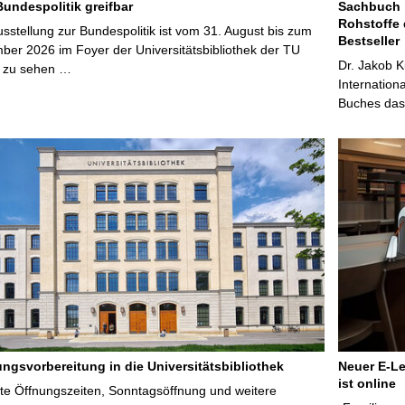
Bundespolitik greifbar
Sachbuch „
Rohstoffe 
stellung zur Bundespolitik ist vom 31. August bis zum
Bestseller
ber 2026 im Foyer der Universitätsbibliothek der TU
Dr. Jakob K
 zu sehen …
Internation
Buches das 
ungsvorbereitung in die Universitätsbibliothek
Neuer E-Le
ist online
te Öffnungszeiten, Sonntagsöffnung und weitere