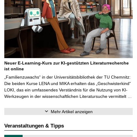
Neuer E-Learning-Kurs zur KI-gestützten Literaturrecherche
ist online
„Familienzuwachs“ in der Universitätsbibliothek der TU Chemnitz:
Die beiden Kurse LENA und MIKA erhalten das „Geschwisterkind“
LOKI, das ein umfassendes Verständnis für die Nutzung von KI-
Werkzeugen in der wissenschaftlichen Literatursuche vermittelt …
Mehr Artikel anzeigen
Veranstaltungen & Tipps
T