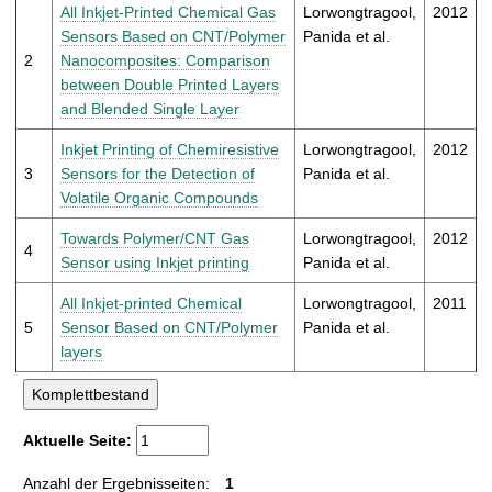
t
All Inkjet-Printed Chemical Gas
Lorwongtragool,
2012
Sensors Based on CNT/Polymer
Panida et al.
2
Nanocomposites: Comparison
between Double Printed Layers
and Blended Single Layer
Inkjet Printing of Chemiresistive
Lorwongtragool,
2012
3
Sensors for the Detection of
Panida et al.
Volatile Organic Compounds
Towards Polymer/CNT Gas
Lorwongtragool,
2012
4
Sensor using Inkjet printing
Panida et al.
All Inkjet-printed Chemical
Lorwongtragool,
2011
5
Sensor Based on CNT/Polymer
Panida et al.
layers
Aktuelle Seite:
Anzahl der Ergebnisseiten:
1