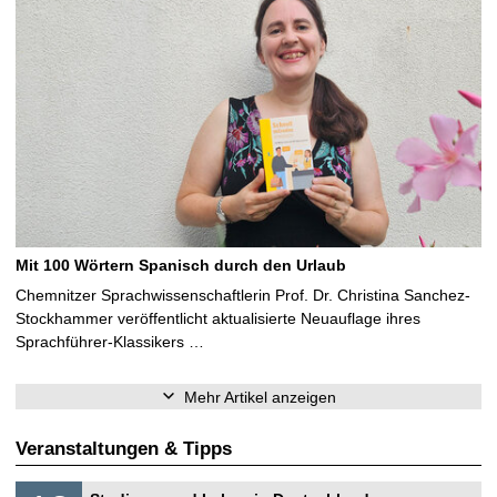
Mit 100 Wörtern Spanisch durch den Urlaub
Chemnitzer Sprachwissenschaftlerin Prof. Dr. Christina Sanchez-
Stockhammer veröffentlicht aktualisierte Neuauflage ihres
Sprachführer-Klassikers …
Mehr Artikel anzeigen
Veranstaltungen & Tipps
S
1