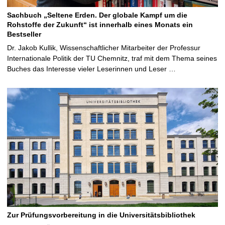
Sachbuch „Seltene Erden. Der globale Kampf um die
Rohstoffe der Zukunft“ ist innerhalb eines Monats ein
Bestseller
Dr. Jakob Kullik, Wissenschaftlicher Mitarbeiter der Professur
Internationale Politik der TU Chemnitz, traf mit dem Thema seines
Buches das Interesse vieler Leserinnen und Leser …
Zur Prüfungsvorbereitung in die Universitätsbibliothek