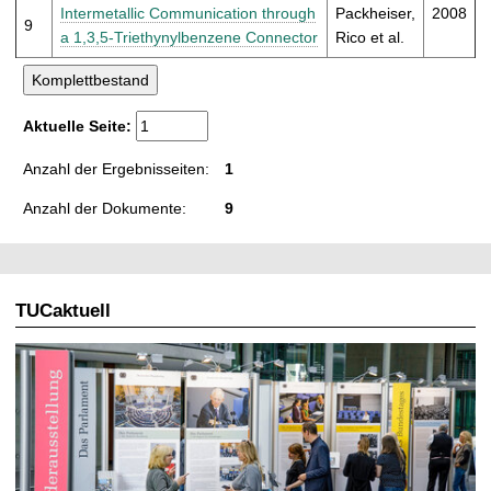
Intermetallic Communication through
Packheiser,
2008
9
a 1,3,5-Triethynylbenzene Connector
Rico et al.
Aktuelle Seite:
Anzahl der Ergebnisseiten:
1
Anzahl der Dokumente:
9
TUCaktuell