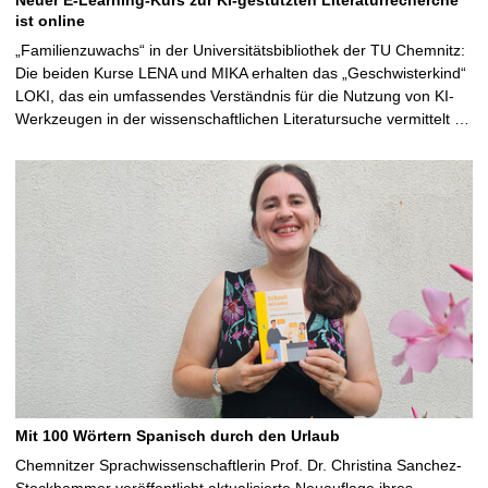
ist online
„Familienzuwachs“ in der Universitätsbibliothek der TU Chemnitz:
Die beiden Kurse LENA und MIKA erhalten das „Geschwisterkind“
LOKI, das ein umfassendes Verständnis für die Nutzung von KI-
Werkzeugen in der wissenschaftlichen Literatursuche vermittelt …
Mit 100 Wörtern Spanisch durch den Urlaub
Chemnitzer Sprachwissenschaftlerin Prof. Dr. Christina Sanchez-
Stockhammer veröffentlicht aktualisierte Neuauflage ihres