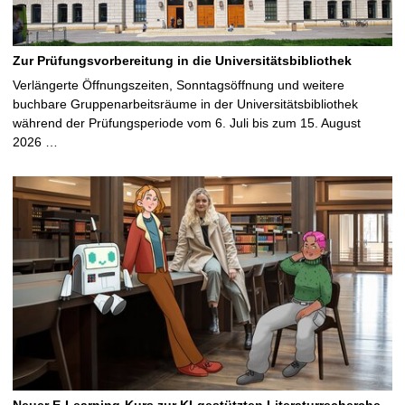
Zur Prüfungsvorbereitung in die Universitätsbibliothek
Verlängerte Öffnungszeiten, Sonntagsöffnung und weitere
buchbare Gruppenarbeitsräume in der Universitätsbibliothek
während der Prüfungsperiode vom 6. Juli bis zum 15. August
2026 …
Neuer E-Learning-Kurs zur KI-gestützten Literaturrecherche