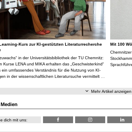
Learning-Kurs zur KI-gestützten Literaturrecherche
Mit 100 Wö
e
Chemnitzer 
zuwachs“ in der Universitätsbibliothek der TU Chemnitz:
Stockhammer
en Kurse LENA und MIKA erhalten das „Geschwisterkind“
Sprachführ
 ein umfassendes Verständnis für die Nutzung von KI-
n in der wissenschaftlichen Literatursuche vermittelt …
Mehr Artikel anzeigen
 Medien
e dich mit uns: