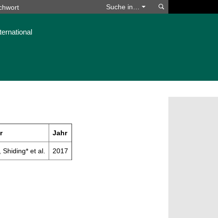
Suchen
Suche in…
ternational
r
Jahr
 Shiding* et al.
2017