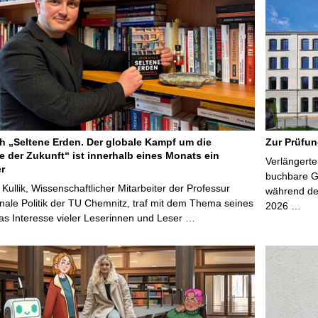
 „Seltene Erden. Der globale Kampf um die
Zur Prüfun
e der Zukunft“ ist innerhalb eines Monats ein
Verlängerte
er
buchbare Gr
 Kullik, Wissenschaftlicher Mitarbeiter der Professur
während der
onale Politik der TU Chemnitz, traf mit dem Thema seines
2026 …
s Interesse vieler Leserinnen und Leser …