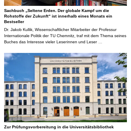
Sachbuch „Seltene Erden. Der globale Kampf um die
Rohstoffe der Zukunft“ ist innerhalb eines Monats ein
Bestseller
Dr. Jakob Kullik, Wissenschaftlicher Mitarbeiter der Professur
Internationale Politik der TU Chemnitz, traf mit dem Thema seines
Buches das Interesse vieler Leserinnen und Leser …
Zur Prüfungsvorbereitung in die Universitätsbibliothek