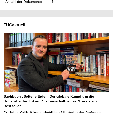
Anzahl der Dokumente:
5
TUCaktuell
Sachbuch „Seltene Erden. Der globale Kampf um die
Rohstoffe der Zukunft“ ist innerhalb eines Monats ein
Bestseller
Dr. Jakob Kullik, Wissenschaftlicher Mitarbeiter der Professur