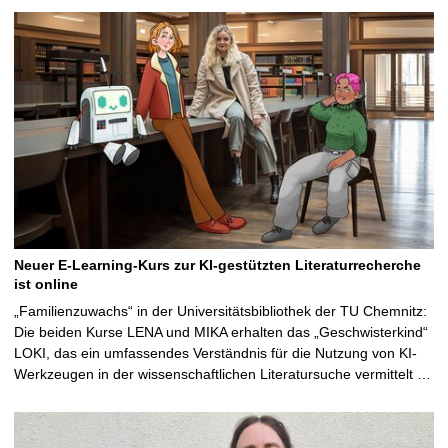
Neuer E-Learning-Kurs zur KI-gestützten Literaturrecherche
ist online
„Familienzuwachs“ in der Universitätsbibliothek der TU Chemnitz:
Die beiden Kurse LENA und MIKA erhalten das „Geschwisterkind“
LOKI, das ein umfassendes Verständnis für die Nutzung von KI-
Werkzeugen in der wissenschaftlichen Literatursuche vermittelt …