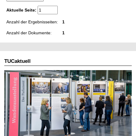
t
Aktuelle Seite:
Anzahl der Ergebnisseiten:
1
Anzahl der Dokumente:
1
TUCaktuell