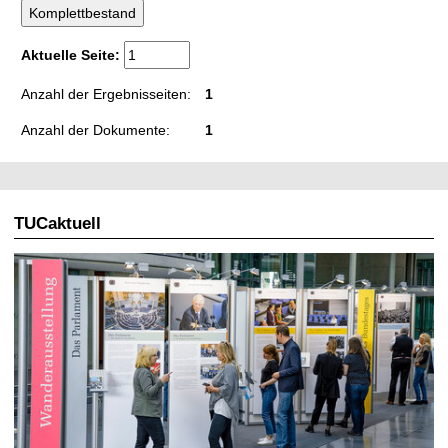
t
Aktuelle Seite:
Anzahl der Ergebnisseiten:
1
Anzahl der Dokumente:
1
TUCaktuell