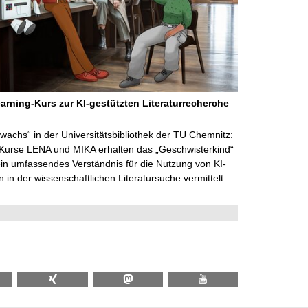
arning-Kurs zur KI-gestützten Literaturrecherche
wachs“ in der Universitätsbibliothek der TU Chemnitz:
 Kurse LENA und MIKA erhalten das „Geschwisterkind“
in umfassendes Verständnis für die Nutzung von KI-
in der wissenschaftlichen Literatursuche vermittelt …