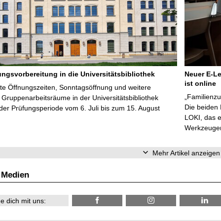
ungsvorbereitung in die Universitätsbibliothek
Neuer E-Le
ist online
te Öffnungszeiten, Sonntagsöffnung und weitere
„Familienzu
Gruppenarbeitsräume in der Universitätsbibliothek
Die beiden
er Prüfungsperiode vom 6. Juli bis zum 15. August
LOKI, das e
Werkzeugen 
Mehr Artikel anzeigen
 Medien
e dich mit uns: