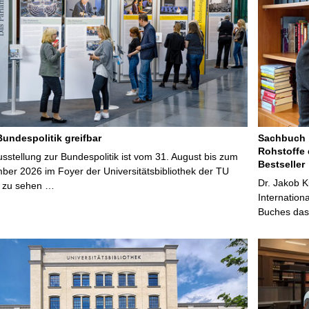
Bundespolitik greifbar
Sachbuch „
Rohstoffe 
stellung zur Bundespolitik ist vom 31. August bis zum
Bestseller
ber 2026 im Foyer der Universitätsbibliothek der TU
Dr. Jakob K
 zu sehen …
Internation
Buches das 