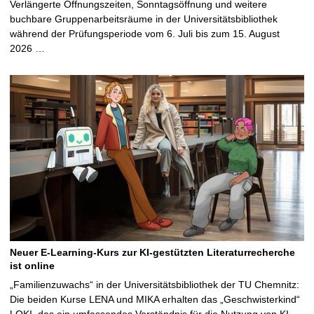
Verlängerte Öffnungszeiten, Sonntagsöffnung und weitere
buchbare Gruppenarbeitsräume in der Universitätsbibliothek
während der Prüfungsperiode vom 6. Juli bis zum 15. August
2026 …
Neuer E-Learning-Kurs zur KI-gestützten Literaturrecherche
ist online
„Familienzuwachs“ in der Universitätsbibliothek der TU Chemnitz:
Die beiden Kurse LENA und MIKA erhalten das „Geschwisterkind“
LOKI, das ein umfassendes Verständnis für die Nutzung von KI-