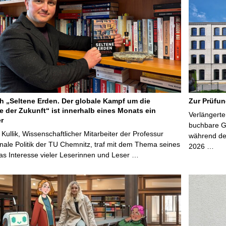
 „Seltene Erden. Der globale Kampf um die
Zur Prüfun
e der Zukunft“ ist innerhalb eines Monats ein
Verlängerte
er
buchbare Gr
 Kullik, Wissenschaftlicher Mitarbeiter der Professur
während der
onale Politik der TU Chemnitz, traf mit dem Thema seines
2026 …
s Interesse vieler Leserinnen und Leser …