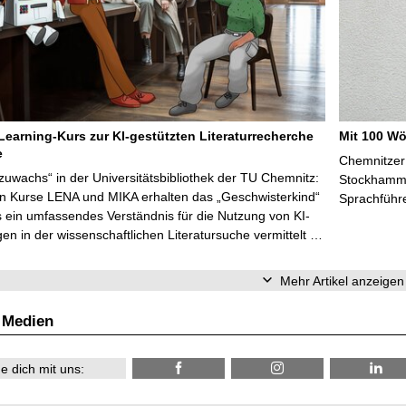
Learning-Kurs zur KI-gestützten Literaturrecherche
Mit 100 Wö
e
Chemnitzer 
zuwachs“ in der Universitätsbibliothek der TU Chemnitz:
Stockhammer
en Kurse LENA und MIKA erhalten das „Geschwisterkind“
Sprachführ
 ein umfassendes Verständnis für die Nutzung von KI-
n in der wissenschaftlichen Literatursuche vermittelt …
Mehr Artikel anzeigen
 Medien
e dich mit uns: