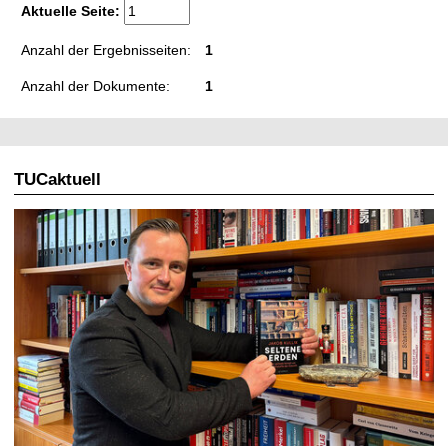
t
Aktuelle Seite:
Anzahl der Ergebnisseiten:
1
Anzahl der Dokumente:
1
TUCaktuell