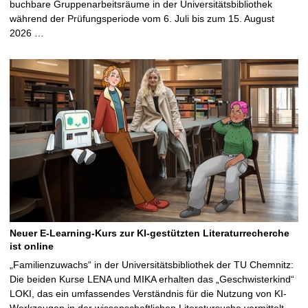
buchbare Gruppenarbeitsräume in der Universitätsbibliothek
während der Prüfungsperiode vom 6. Juli bis zum 15. August
2026 …
Neuer E-Learning-Kurs zur KI-gestützten Literaturrecherche
ist online
„Familienzuwachs“ in der Universitätsbibliothek der TU Chemnitz:
Die beiden Kurse LENA und MIKA erhalten das „Geschwisterkind“
LOKI, das ein umfassendes Verständnis für die Nutzung von KI-
Werkzeugen in der wissenschaftlichen Literatursuche vermittelt …