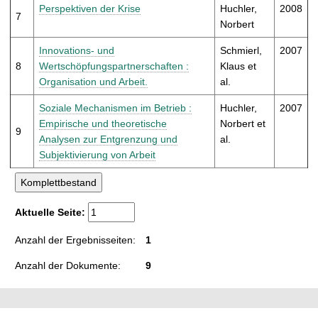
Perspektiven der Krise
Huchler,
2008
7
Norbert
Innovations- und
Schmierl,
2007
8
Wertschöpfungspartnerschaften :
Klaus et
Organisation und Arbeit.
al.
Soziale Mechanismen im Betrieb :
Huchler,
2007
Empirische und theoretische
Norbert et
9
Analysen zur Entgrenzung und
al.
Subjektivierung von Arbeit
Aktuelle Seite:
Anzahl der Ergebnisseiten:
1
Anzahl der Dokumente:
9