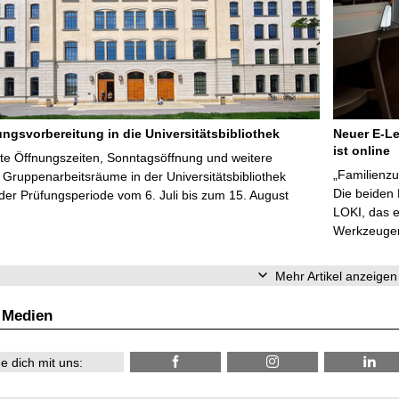
ungsvorbereitung in die Universitätsbibliothek
Neuer E-Le
ist online
te Öffnungszeiten, Sonntagsöffnung und weitere
„Familienzu
Gruppenarbeitsräume in der Universitätsbibliothek
Die beiden
er Prüfungsperiode vom 6. Juli bis zum 15. August
LOKI, das e
Werkzeugen 
Mehr Artikel anzeigen
 Medien
e dich mit uns: