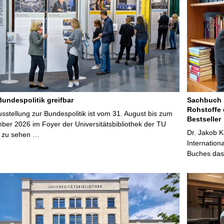
Bundespolitik greifbar
Sachbuch „
Rohstoffe 
stellung zur Bundespolitik ist vom 31. August bis zum
Bestseller
ber 2026 im Foyer der Universitätsbibliothek der TU
Dr. Jakob K
 zu sehen …
Internation
Buches das 