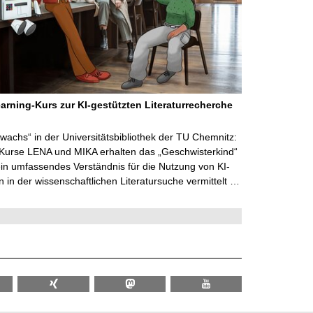
arning-Kurs zur KI-gestützten Literaturrecherche
wachs“ in der Universitätsbibliothek der TU Chemnitz:
 Kurse LENA und MIKA erhalten das „Geschwisterkind“
in umfassendes Verständnis für die Nutzung von KI-
in der wissenschaftlichen Literatursuche vermittelt …