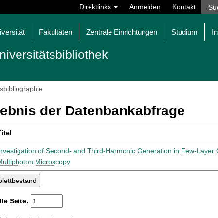
Direktlinks
Anmelden
Kontakt
iversität
Fakultäten
Zentrale Einrichtungen
Studium
In
niversitätsbibliothek
tsbibliographie
ebnis der Datenbankabfrage
itel
Investigation of Second- and Third-Harmonic Generation in Few-Layer 
Multiphoton Microscopy
lle Seite: