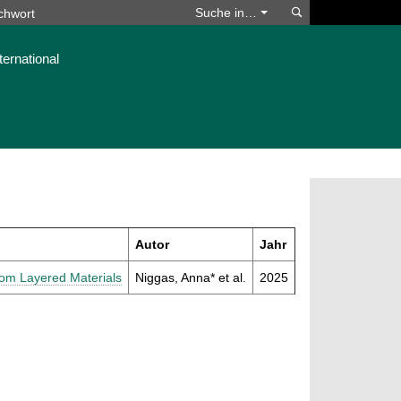
Suchen
Suche in…
ternational
Autor
Jahr
rom Layered Materials
Niggas, Anna* et al.
2025