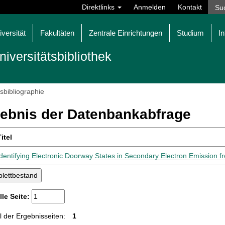
Direktlinks
Anmelden
Kontakt
iversität
Fakultäten
Zentrale Einrichtungen
Studium
In
niversitätsbibliothek
tsbibliographie
ebnis der Datenbankabfrage
itel
Identifying Electronic Doorway States in Secondary Electron Emission f
lle Seite:
 der Ergebnisseiten:
1