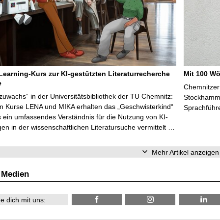
Learning-Kurs zur KI-gestützten Literaturrecherche
Mit 100 Wö
e
Chemnitzer 
zuwachs“ in der Universitätsbibliothek der TU Chemnitz:
Stockhammer
en Kurse LENA und MIKA erhalten das „Geschwisterkind“
Sprachführ
 ein umfassendes Verständnis für die Nutzung von KI-
n in der wissenschaftlichen Literatursuche vermittelt …
Mehr Artikel anzeigen
 Medien
e dich mit uns: