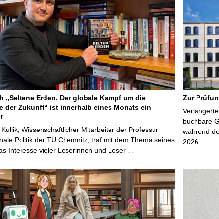
 „Seltene Erden. Der globale Kampf um die
Zur Prüfun
e der Zukunft“ ist innerhalb eines Monats ein
Verlängerte
er
buchbare Gr
 Kullik, Wissenschaftlicher Mitarbeiter der Professur
während der
onale Politik der TU Chemnitz, traf mit dem Thema seines
2026 …
s Interesse vieler Leserinnen und Leser …