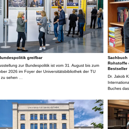
Bundespolitik greifbar
Sachbuch „
Rohstoffe 
stellung zur Bundespolitik ist vom 31. August bis zum
Bestseller
ber 2026 im Foyer der Universitätsbibliothek der TU
Dr. Jakob K
 zu sehen …
Internation
Buches das 