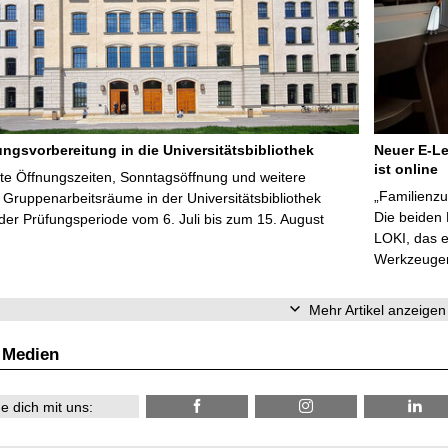
ungsvorbereitung in die Universitätsbibliothek
Neuer E-Le
ist online
te Öffnungszeiten, Sonntagsöffnung und weitere
„Familienzu
Gruppenarbeitsräume in der Universitätsbibliothek
Die beiden
er Prüfungsperiode vom 6. Juli bis zum 15. August
LOKI, das e
Werkzeugen 
Mehr Artikel anzeigen
 Medien
e dich mit uns: