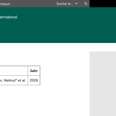
Suchen
Suche in…
ternational
Jahr
r, Helmut* et al.
2026