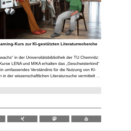
arning-Kurs zur KI-gestützten Literaturrecherche
wachs“ in der Universitätsbibliothek der TU Chemnitz:
 Kurse LENA und MIKA erhalten das „Geschwisterkind“
in umfassendes Verständnis für die Nutzung von KI-
in der wissenschaftlichen Literatursuche vermittelt …