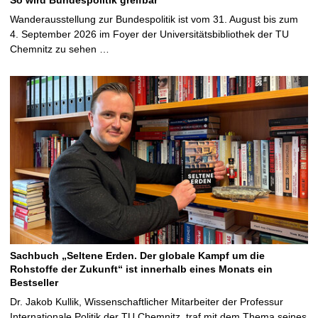
Wanderausstellung zur Bundespolitik ist vom 31. August bis zum
4. September 2026 im Foyer der Universitätsbibliothek der TU
Chemnitz zu sehen …
Sachbuch „Seltene Erden. Der globale Kampf um die
Rohstoffe der Zukunft“ ist innerhalb eines Monats ein
Bestseller
Dr. Jakob Kullik, Wissenschaftlicher Mitarbeiter der Professur
Internationale Politik der TU Chemnitz, traf mit dem Thema seines