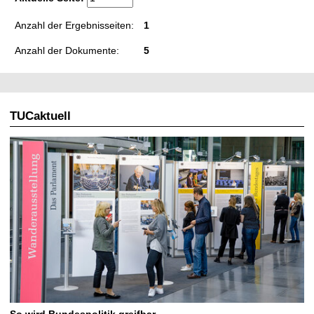
Anzahl der Ergebnisseiten:
1
Anzahl der Dokumente:
5
TUCaktuell
So wird Bundespolitik greifbar