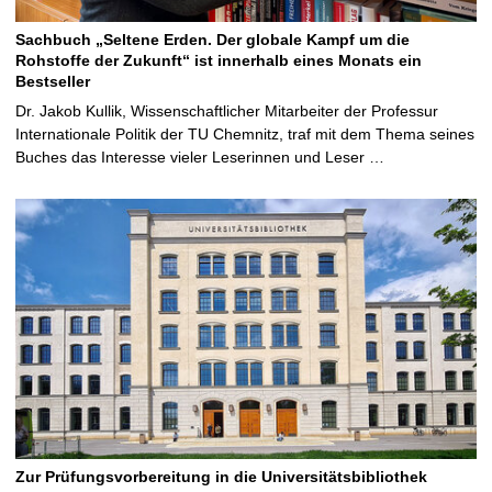
Sachbuch „Seltene Erden. Der globale Kampf um die
Rohstoffe der Zukunft“ ist innerhalb eines Monats ein
Bestseller
Dr. Jakob Kullik, Wissenschaftlicher Mitarbeiter der Professur
Internationale Politik der TU Chemnitz, traf mit dem Thema seines
Buches das Interesse vieler Leserinnen und Leser …
Zur Prüfungsvorbereitung in die Universitätsbibliothek