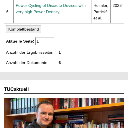
Power Cycling of Discrete Devices with
Heimler,
2023
6
very high Power Density
Patrick*
et al.
Aktuelle Seite:
Anzahl der Ergebnisseiten:
1
Anzahl der Dokumente:
6
TUCaktuell