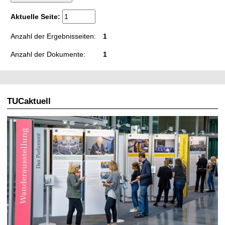
t
Aktuelle Seite:
Anzahl der Ergebnisseiten:
1
Anzahl der Dokumente:
1
TUCaktuell