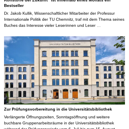
Bestseller
Dr. Jakob Kullik, Wissenschaftlicher Mitarbeiter der Professur
Internationale Politik der TU Chemnitz, traf mit dem Thema seines
Buches das Interesse vieler Leserinnen und Leser …
Zur Prüfungsvorbereitung in die Universitätsbibliothek
Verlängerte Öffnungszeiten, Sonntagsöffnung und weitere
buchbare Gruppenarbeitsräume in der Universitätsbibliothek
während der Prüfungsperiode vom 6. Juli bis zum 15. August