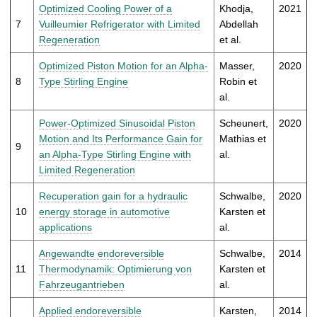
Optimized Cooling Power of a
Khodja,
2021
7
Vuilleumier Refrigerator with Limited
Abdellah
Regeneration
et al.
Optimized Piston Motion for an Alpha-
Masser,
2020
8
Type Stirling Engine
Robin et
al.
Power-Optimized Sinusoidal Piston
Scheunert,
2020
Motion and Its Performance Gain for
Mathias et
9
an Alpha-Type Stirling Engine with
al.
Limited Regeneration
Recuperation gain for a hydraulic
Schwalbe,
2020
10
energy storage in automotive
Karsten et
applications
al.
Angewandte endoreversible
Schwalbe,
2014
11
Thermodynamik: Optimierung von
Karsten et
Fahrzeugantrieben
al.
Applied endoreversible
Karsten,
2014