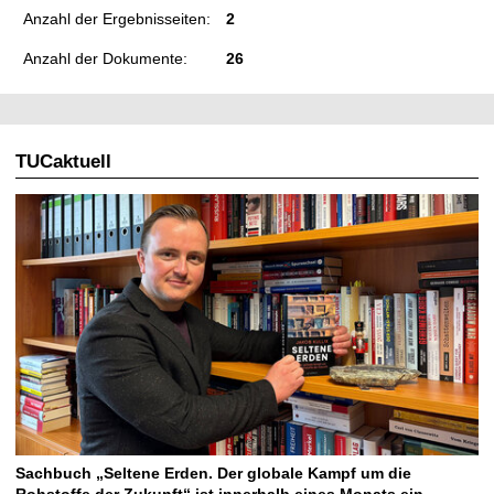
Anzahl der Ergebnisseiten:
2
Anzahl der Dokumente:
26
TUCaktuell
Sachbuch „Seltene Erden. Der globale Kampf um die
Rohstoffe der Zukunft“ ist innerhalb eines Monats ein