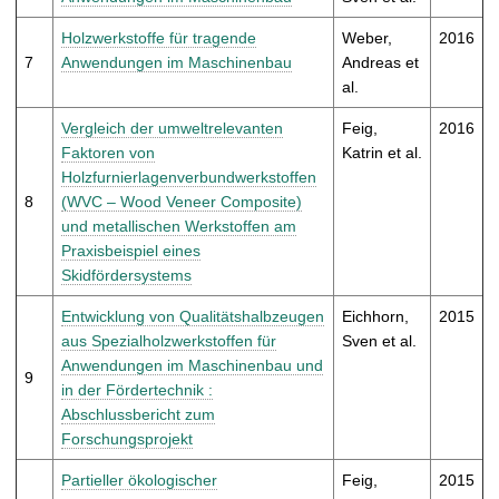
Holzwerkstoffe für tragende
Weber,
2016
7
Anwendungen im Maschinenbau
Andreas et
al.
Vergleich der umweltrelevanten
Feig,
2016
Faktoren von
Katrin et al.
Holzfurnierlagenverbundwerkstoffen
8
(WVC – Wood Veneer Composite)
und metallischen Werkstoffen am
Praxisbeispiel eines
Skidfördersystems
Entwicklung von Qualitätshalbzeugen
Eichhorn,
2015
aus Spezialholzwerkstoffen für
Sven et al.
Anwendungen im Maschinenbau und
9
in der Fördertechnik :
Abschlussbericht zum
Forschungsprojekt
Partieller ökologischer
Feig,
2015