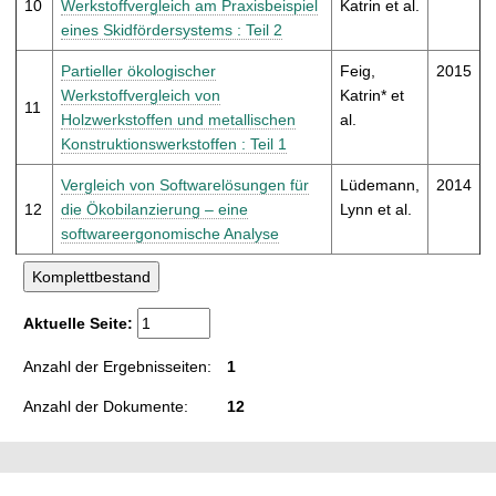
10
Werkstoffvergleich am Praxisbeispiel
Katrin et al.
eines Skidfördersystems : Teil 2
Partieller ökologischer
Feig,
2015
Werkstoffvergleich von
Katrin* et
11
Holzwerkstoffen und metallischen
al.
Konstruktionswerkstoffen : Teil 1
Vergleich von Softwarelösungen für
Lüdemann,
2014
12
die Ökobilanzierung – eine
Lynn et al.
softwareergonomische Analyse
Aktuelle Seite:
Anzahl der Ergebnisseiten:
1
Anzahl der Dokumente:
12