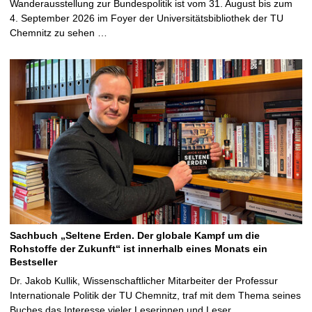
Wanderausstellung zur Bundespolitik ist vom 31. August bis zum
4. September 2026 im Foyer der Universitätsbibliothek der TU
Chemnitz zu sehen …
Sachbuch „Seltene Erden. Der globale Kampf um die
Rohstoffe der Zukunft“ ist innerhalb eines Monats ein
Bestseller
Dr. Jakob Kullik, Wissenschaftlicher Mitarbeiter der Professur
Internationale Politik der TU Chemnitz, traf mit dem Thema seines
Buches das Interesse vieler Leserinnen und Leser …