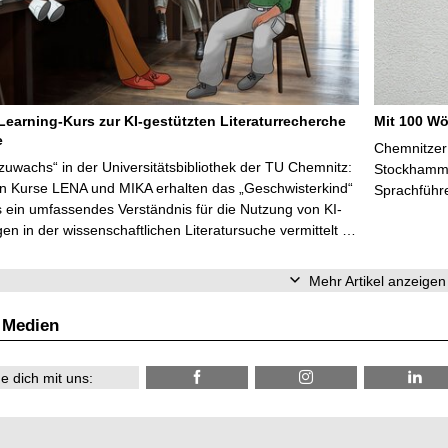
Learning-Kurs zur KI-gestützten Literaturrecherche
Mit 100 Wö
e
Chemnitzer 
zuwachs“ in der Universitätsbibliothek der TU Chemnitz:
Stockhammer
en Kurse LENA und MIKA erhalten das „Geschwisterkind“
Sprachführ
 ein umfassendes Verständnis für die Nutzung von KI-
n in der wissenschaftlichen Literatursuche vermittelt …
Mehr Artikel anzeigen
 Medien
e dich mit uns: