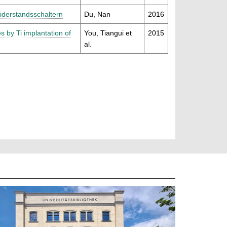
iderstandsschaltern
Du, Nan
2016
s by Ti implantation of
You, Tiangui et
2015
al.