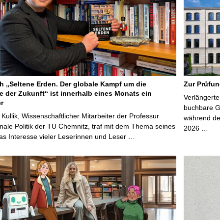
 „Seltene Erden. Der globale Kampf um die
Zur Prüfun
e der Zukunft“ ist innerhalb eines Monats ein
Verlängerte
er
buchbare Gr
 Kullik, Wissenschaftlicher Mitarbeiter der Professur
während der
onale Politik der TU Chemnitz, traf mit dem Thema seines
2026 …
s Interesse vieler Leserinnen und Leser …