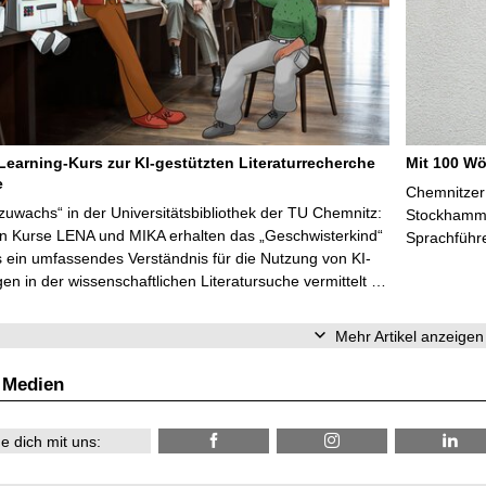
Learning-Kurs zur KI-gestützten Literaturrecherche
Mit 100 Wö
e
Chemnitzer 
zuwachs“ in der Universitätsbibliothek der TU Chemnitz:
Stockhammer
en Kurse LENA und MIKA erhalten das „Geschwisterkind“
Sprachführ
 ein umfassendes Verständnis für die Nutzung von KI-
n in der wissenschaftlichen Literatursuche vermittelt …
Mehr Artikel anzeigen
 Medien
e dich mit uns: