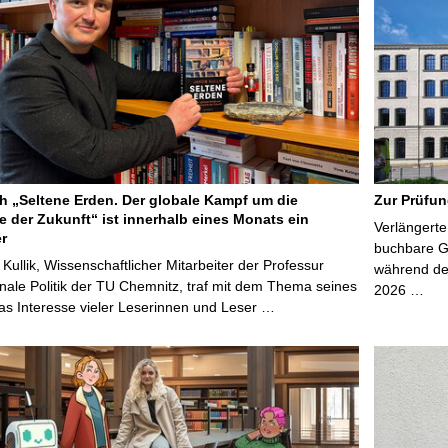
 „Seltene Erden. Der globale Kampf um die
Zur Prüfun
e der Zukunft“ ist innerhalb eines Monats ein
Verlängerte
er
buchbare Gr
 Kullik, Wissenschaftlicher Mitarbeiter der Professur
während der
onale Politik der TU Chemnitz, traf mit dem Thema seines
2026 …
s Interesse vieler Leserinnen und Leser …