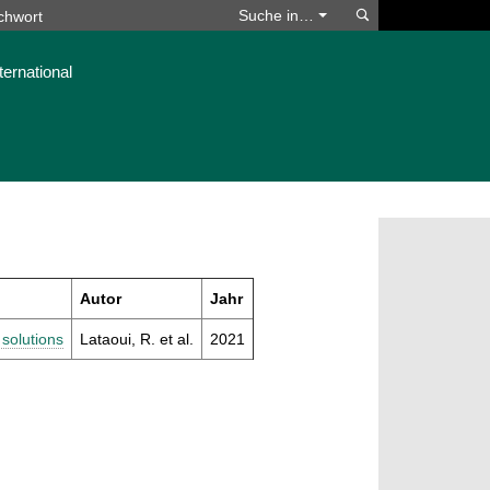
Suchen
Suche in…
ternational
Autor
Jahr
 solutions
Lataoui, R. et al.
2021