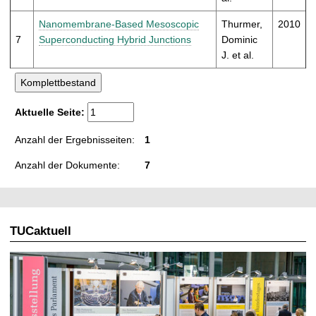
Nanomembrane-Based Mesoscopic
Thurmer,
2010
7
Superconducting Hybrid Junctions
Dominic
J. et al.
Aktuelle Seite:
Anzahl der Ergebnisseiten:
1
Anzahl der Dokumente:
7
TUCaktuell