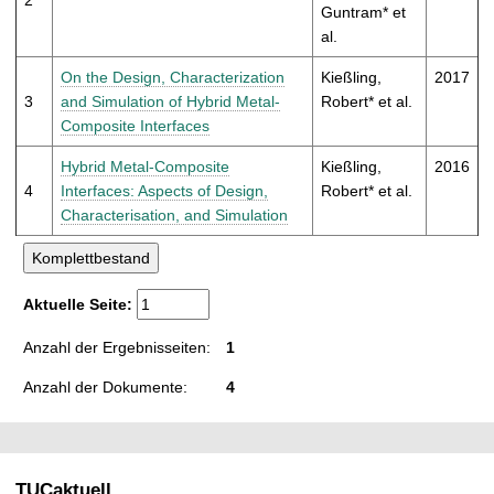
t
Guntram* et
al.
On the Design, Characterization
Kießling,
2017
3
and Simulation of Hybrid Metal-
Robert* et al.
Composite Interfaces
Hybrid Metal-Composite
Kießling,
2016
4
Interfaces: Aspects of Design,
Robert* et al.
Characterisation, and Simulation
Aktuelle Seite:
Anzahl der Ergebnisseiten:
1
Anzahl der Dokumente:
4
TUCaktuell