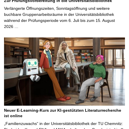
Zur Prüfungsvorbereitung in die Universitätsbibliothek
Verlängerte Öffnungszeiten, Sonntagsöffnung und weitere
buchbare Gruppenarbeitsräume in der Universitätsbibliothek
während der Prüfungsperiode vom 6. Juli bis zum 15. August
2026 …
Neuer E-Learning-Kurs zur KI-gestützten Literaturrecherche
ist online
„Familienzuwachs“ in der Universitätsbibliothek der TU Chemnitz: