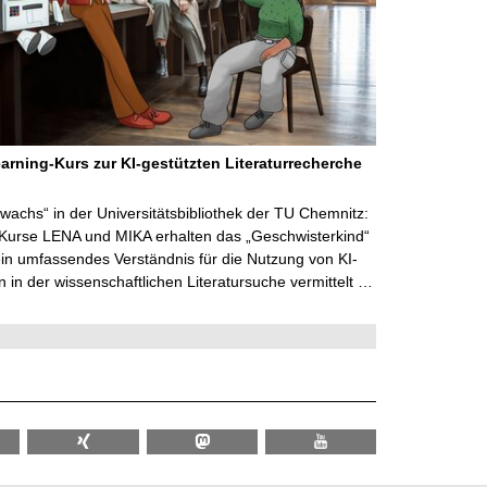
arning-Kurs zur KI-gestützten Literaturrecherche
wachs“ in der Universitätsbibliothek der TU Chemnitz:
 Kurse LENA und MIKA erhalten das „Geschwisterkind“
in umfassendes Verständnis für die Nutzung von KI-
in der wissenschaftlichen Literatursuche vermittelt …