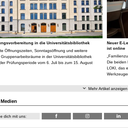
ungsvorbereitung in die Universitätsbibliothek
Neuer E-Le
ist online
te Öffnungszeiten, Sonntagsöffnung und weitere
„Familienzu
Gruppenarbeitsräume in der Universitätsbibliothek
Die beiden
er Prüfungsperiode vom 6. Juli bis zum 15. August
LOKI, das e
Werkzeugen 
Mehr Artikel anzeigen
 Medien
e dich mit uns: