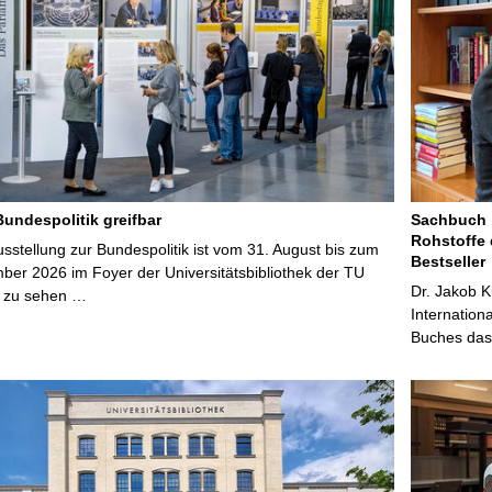
Bundespolitik greifbar
Sachbuch „
Rohstoffe 
stellung zur Bundespolitik ist vom 31. August bis zum
Bestseller
ber 2026 im Foyer der Universitätsbibliothek der TU
Dr. Jakob K
 zu sehen …
Internation
Buches das 