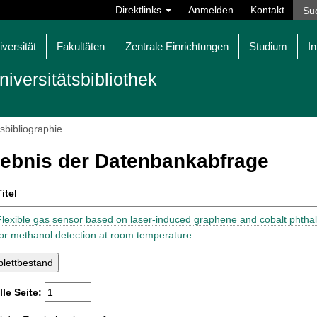
Direktlinks
Anmelden
Kontakt
iversität
Fakultäten
Zentrale Einrichtungen
Studium
In
niversitätsbibliothek
tsbibliographie
ebnis der Datenbankabfrage
itel
Flexible gas sensor based on laser-induced graphene and cobalt pht
for methanol detection at room temperature
lle Seite: