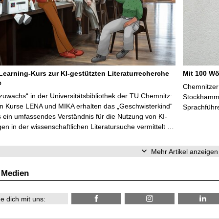
Learning-Kurs zur KI-gestützten Literaturrecherche
Mit 100 Wö
e
Chemnitzer 
zuwachs“ in der Universitätsbibliothek der TU Chemnitz:
Stockhammer
en Kurse LENA und MIKA erhalten das „Geschwisterkind“
Sprachführ
 ein umfassendes Verständnis für die Nutzung von KI-
n in der wissenschaftlichen Literatursuche vermittelt …
Mehr Artikel anzeigen
 Medien
e dich mit uns: