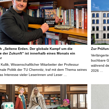
 „Seltene Erden. Der globale Kampf um die
Zur Prüfun
e der Zukunft“ ist innerhalb eines Monats ein
Verlängerte
er
buchbare Gr
 Kullik, Wissenschaftlicher Mitarbeiter der Professur
während der
onale Politik der TU Chemnitz, traf mit dem Thema seines
2026 …
s Interesse vieler Leserinnen und Leser …