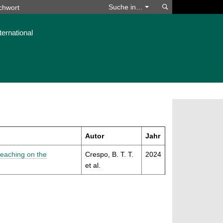
Suchen
Suche in…
ternational
Autor
Jahr
teaching on the
Crespo, B. T. T.
2024
et al.