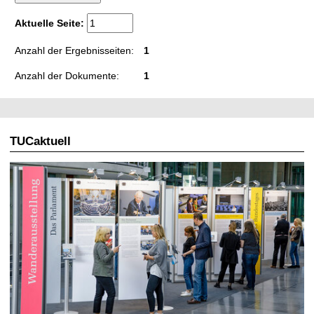
t
Aktuelle Seite:
Anzahl der Ergebnisseiten:
1
Anzahl der Dokumente:
1
TUCaktuell