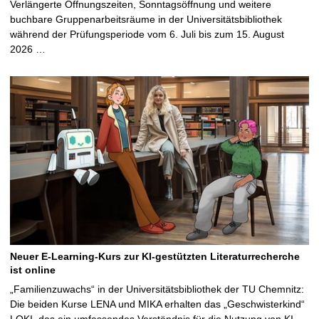
Verlängerte Öffnungszeiten, Sonntagsöffnung und weitere
buchbare Gruppenarbeitsräume in der Universitätsbibliothek
während der Prüfungsperiode vom 6. Juli bis zum 15. August
2026 …
Neuer E-Learning-Kurs zur KI-gestützten Literaturrecherche
ist online
„Familienzuwachs“ in der Universitätsbibliothek der TU Chemnitz:
Die beiden Kurse LENA und MIKA erhalten das „Geschwisterkind“
LOKI, das ein umfassendes Verständnis für die Nutzung von KI-