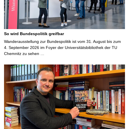
So wird Bundespolitik greifbar
Wanderausstellung zur Bundespolitik ist vom 31. August bis zum
4. September 2026 im Foyer der Universitätsbibliothek der TU
Chemnitz zu sehen …