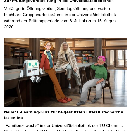
Zur Prüfungsvorbereitung in die Universitätsbibliothek
Verlängerte Öffnungszeiten, Sonntagsöffnung und weitere
buchbare Gruppenarbeitsräume in der Universitätsbibliothek
während der Prüfungsperiode vom 6. Juli bis zum 15. August
2026 …
Neuer E-Learning-Kurs zur KI-gestützten Literaturrecherche
ist online
„Familienzuwachs“ in der Universitätsbibliothek der TU Chemnitz: