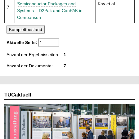
Semiconductor Packages and
Kay et al.
7
Systems – D2Pak and CanPAK in
Comparison
Aktuelle Seite:
Anzahl der Ergebnisseiten:
1
Anzahl der Dokumente:
7
TUCaktuell