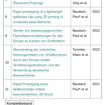
7
Placement Prepregs
Jörg et al.
Rapid prototyping of a lightweight
Baudach,
2022
8
splitboard clip using 3D printing of
Paul* et al.
composite base filaments
Sticken von belastungsgerechten
Baudach,
2022
9
Flachsfaserverstärkungen für den
Paul et al.
Einsatz an Kanten von Surfbrettern
Überwindung der natürlichen
Tschöke,
2022
Inhomogenitäten von Schälfurnieren
Kilian et al.
durch den Einsatz textiler
10
Verstärkungsstrukturen und der
Verwendung akustischer
Messverfahren
Rapid Prototyping eines
Baudach,
2021
11
Splitboardclips mittels
Paul* et al.
faserverstärktem 3D-Druck