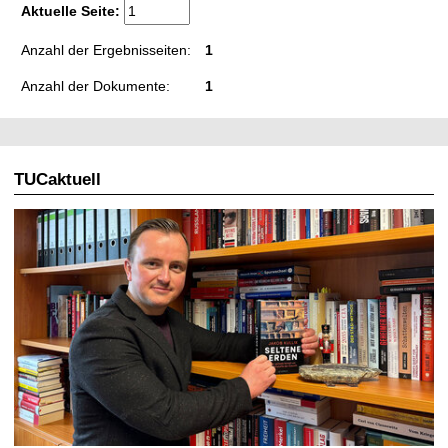
t
Aktuelle Seite:
Anzahl der Ergebnisseiten:
1
Anzahl der Dokumente:
1
TUCaktuell