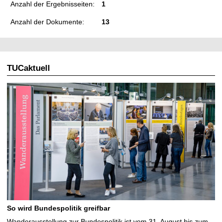
Anzahl der Ergebnisseiten:
1
Anzahl der Dokumente:
13
TUCaktuell
So wird Bundespolitik greifbar
Wanderausstellung zur Bundespolitik ist vom 31. August bis zum