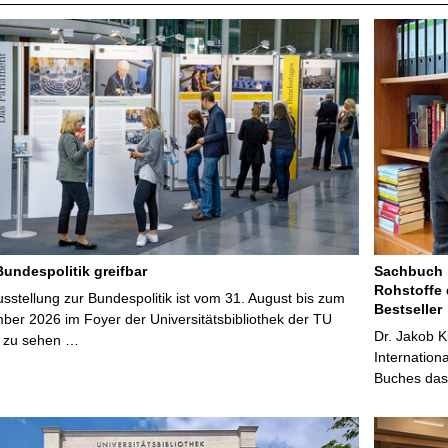
Bundespolitik greifbar
Sachbuch „
Rohstoffe 
stellung zur Bundespolitik ist vom 31. August bis zum
Bestseller
ber 2026 im Foyer der Universitätsbibliothek der TU
Dr. Jakob K
 zu sehen …
Internation
Buches das 