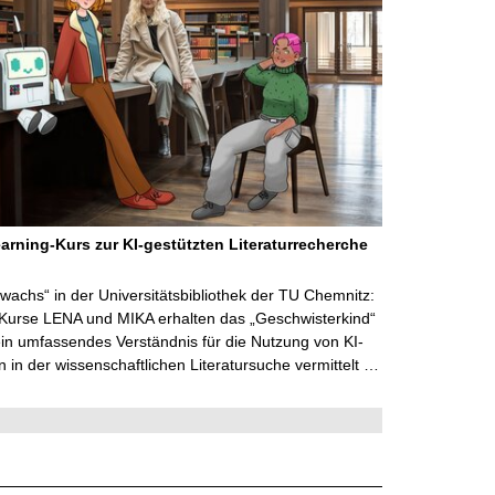
arning-Kurs zur KI-gestützten Literaturrecherche
wachs“ in der Universitätsbibliothek der TU Chemnitz:
 Kurse LENA und MIKA erhalten das „Geschwisterkind“
in umfassendes Verständnis für die Nutzung von KI-
in der wissenschaftlichen Literatursuche vermittelt …