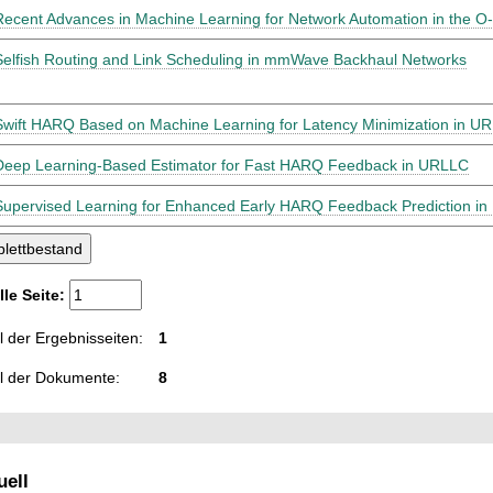
Recent Advances in Machine Learning for Network Automation in the 
Selfish Routing and Link Scheduling in mmWave Backhaul Networks
Swift HARQ Based on Machine Learning for Latency Minimization in U
Deep Learning-Based Estimator for Fast HARQ Feedback in URLLC
Supervised Learning for Enhanced Early HARQ Feedback Prediction i
lle Seite:
 der Ergebnisseiten:
1
l der Dokumente:
8
ell