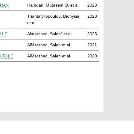
O-RAN
Hamdan, Mutasem Q. et al.
2023
Triantafyllopoulou, Dionysia
2023
et al.
RLLC
Almarshed, Saleh* et al.
2023
AlMarshed, Saleh et al.
2021
n URLLC
AlMarshed, Saleh et al.
2020