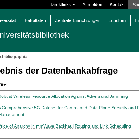
Direktlinks
Anmelden
Kontakt
iversität
Fakultäten
Zentrale Einrichtungen
Studium
In
niversitätsbibliothek
tsbibliographie
ebnis der Datenbankabfrage
itel
Robust Wireless Resource Allocation Against Adversarial Jamming
A Comprehensive 5G Dataset for Control and Data Plane Security and
Management
Price of Anarchy in mmWave Backhaul Routing and Link Scheduling